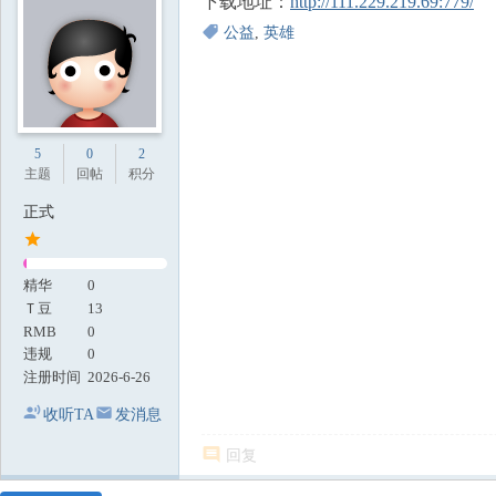
下载地址：
http://111.229.219.69:779/
地
公益
,
英雄
5
0
2
主题
回帖
积分
正式
精华
0
Ｔ豆
13
RMB
0
违规
0
注册时间
2026-6-26
收听TA
发消息
回复