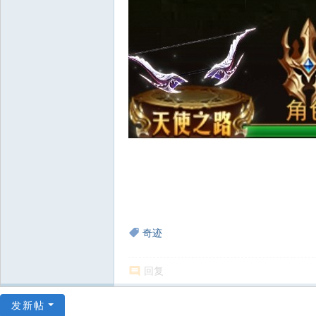
奇迹
回复
发新帖