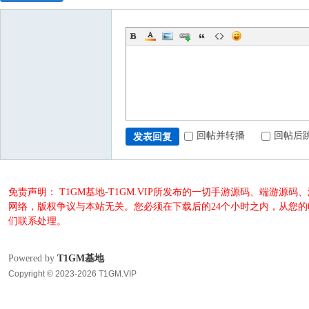
回帖并转播
回帖后
发表回复
免责声明： T1GM基地-T1GM.VIP所发布的一切手游源码、端
网络，版权争议与本站无关。您必须在下载后的24个小时之内，从您
们联系处理。
Powered by
T1GM基地
Copyright © 2023-2026 T1GM.VIP