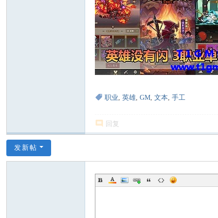
职业
,
英雄
,
GM
,
文本
,
手工
回复
发新帖