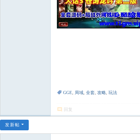
GGE
,
局域
,
全套
,
攻略
,
玩法
回复
发新帖