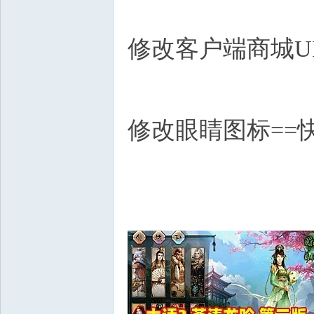
修改客户端商城UI
修改眼睛图标==