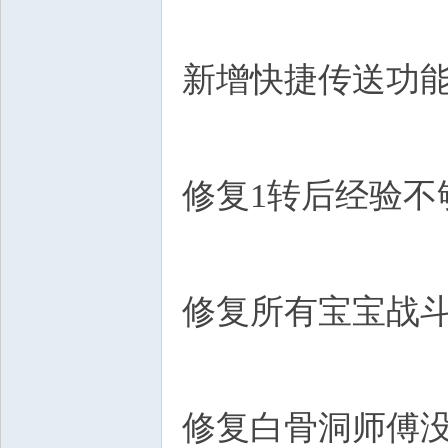
新增快捷传送功能
修复1转后经验不够
修复所有宝宝战斗
修复白骨洞师傅没