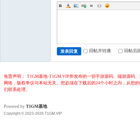
回帖并转播
回帖后
发表回复
免责声明： T1GM基地-T1GM.VIP所发布的一切手游源码、端
网络，版权争议与本站无关。您必须在下载后的24个小时之内，从您
们联系处理。
Powered by
T1GM基地
Copyright © 2023-2026 T1GM.VIP