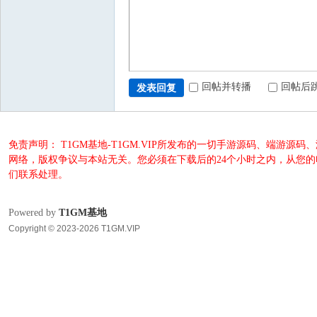
回帖并转播
回帖后
发表回复
免责声明： T1GM基地-T1GM.VIP所发布的一切手游源码、端
网络，版权争议与本站无关。您必须在下载后的24个小时之内，从您
们联系处理。
Powered by
T1GM基地
Copyright © 2023-2026 T1GM.VIP