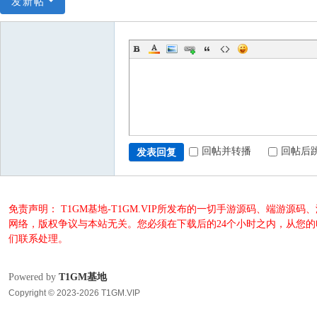
发新帖
回帖并转播
回帖后
发表回复
免责声明： T1GM基地-T1GM.VIP所发布的一切手游源码、端
网络，版权争议与本站无关。您必须在下载后的24个小时之内，从您
们联系处理。
Powered by
T1GM基地
Copyright © 2023-2026 T1GM.VIP