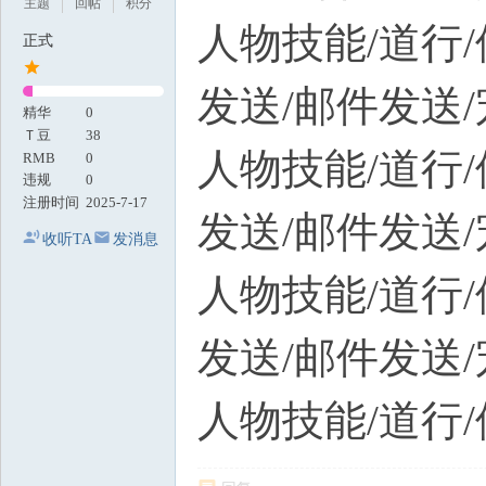
主题
回帖
积分
人物技能/道行/
正式
发送/邮件发送
精华
0
Ｔ豆
38
人物技能/道行/
RMB
0
违规
0
注册时间
2025-7-17
发送/邮件发送
收听TA
发消息
人物技能/道行/
发送/邮件发送
人物技能/道行/