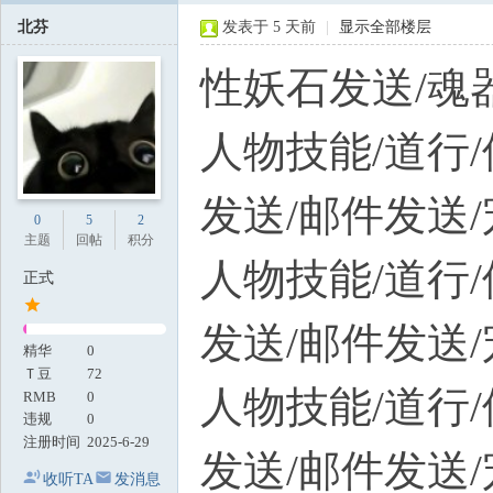
北芬
发表于
5 天前
|
显示全部楼层
性妖石发送/魂
人物技能/道行/
发送/邮件发送
0
5
2
主题
回帖
积分
人物技能/道行/
正式
发送/邮件发送
精华
0
Ｔ豆
72
人物技能/道行/
RMB
0
违规
0
注册时间
2025-6-29
发送/邮件发送
收听TA
发消息