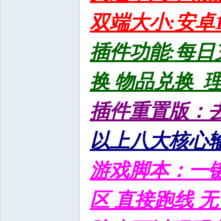
双端大小:安卓1.
插件功能
:
每日
换 物品兑换 
插件重置版：
以上八大核心
游戏脚本：一键
区 直接跑线 