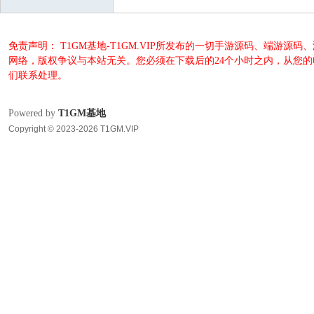
免责声明： T1GM基地-T1GM.VIP所发布的一切手游源码、端
网络，版权争议与本站无关。您必须在下载后的24个小时之内，从您
们联系处理。
Powered by
T1GM基地
Copyright © 2023-2026 T1GM.VIP