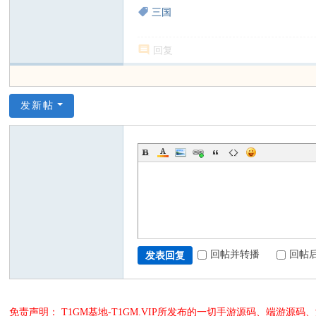
三国
回复
发新帖
回帖并转播
回帖
发表回复
免责声明： T1GM基地-T1GM.VIP所发布的一切手游源码、端