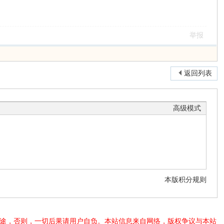
举报
返回列表
高级模式
本版积分规则
法用途，否则，一切后果请用户自负。本站信息来自网络，版权争议与本站