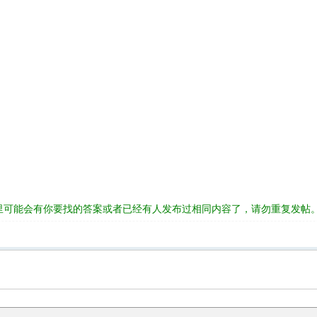
里可能会有你要找的答案或者已经有人发布过相同内容了，请勿重复发帖