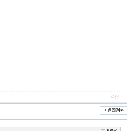
。
举报
返回列表
高级模式