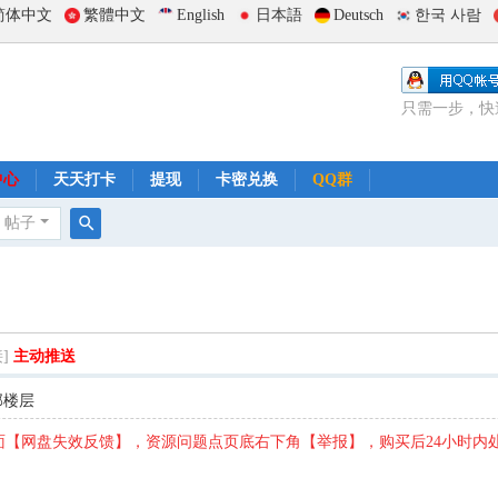
简体中文
繁體中文
English
日本語
Deutsch
한국 사람
只需一步，快
中心
天天打卡
提现
卡密兑换
QQ群
帖子
搜
索
]
主动推送
部楼层
【网盘失效反馈】，资源问题点页底右下角【举报】，购买后24小时内