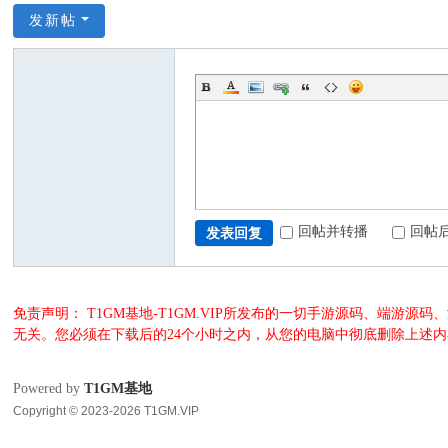
发新帖
回帖并转播
回帖
发表回复
免责声明： T1GM基地-T1GM.VIP所发布的一切手游源码、端
无关。您必须在下载后的24个小时之内，从您的电脑中彻底删除上述
Powered by
T1GM基地
Copyright © 2023-2026 T1GM.VIP