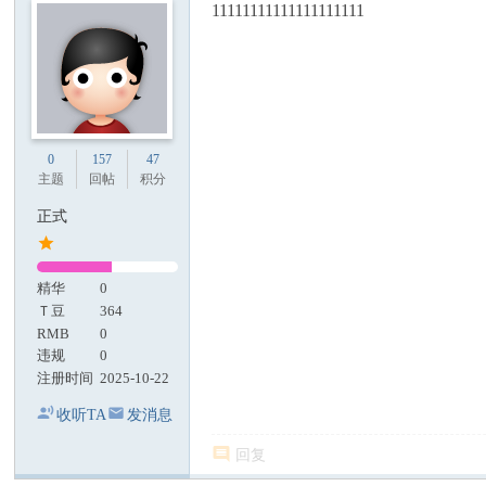
11111111111111111111
0
157
47
主题
回帖
积分
正式
精华
0
Ｔ豆
364
RMB
0
违规
0
注册时间
2025-10-22
收听TA
发消息
回复