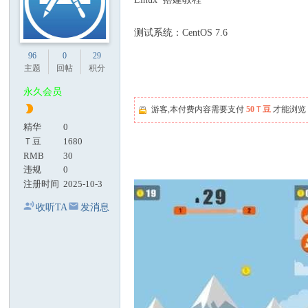
测试系统：CentOS 7.6
96
0
29
主题
回帖
积分
永久会员
游客,本付费内容需要支付
50Ｔ豆
才能浏览
精华
0
Ｔ豆
1680
RMB
30
违规
0
注册时间
2025-10-3
收听TA
发消息