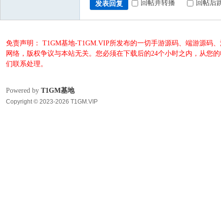
回帖并转播
回帖后
发表回复
免责声明： T1GM基地-T1GM.VIP所发布的一切手游源码、端
网络，版权争议与本站无关。您必须在下载后的24个小时之内，从您
们联系处理。
Powered by
T1GM基地
Copyright © 2023-2026 T1GM.VIP