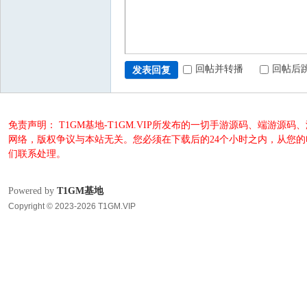
回帖并转播
回帖后
发表回复
免责声明： T1GM基地-T1GM.VIP所发布的一切手游源码、端
网络，版权争议与本站无关。您必须在下载后的24个小时之内，从您
们联系处理。
Powered by
T1GM基地
Copyright © 2023-2026 T1GM.VIP