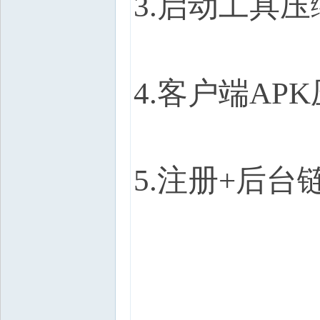
3.
启动工具压
4.
客户端
APK
5.
注册
+
后台