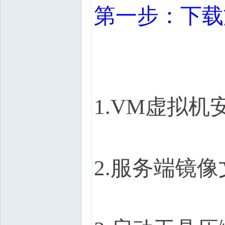
第一步：下载
1.VM
虚拟机
2.
服务端镜像