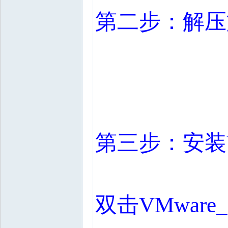
第二步：解压
第三步：安装
双击
VMware_1