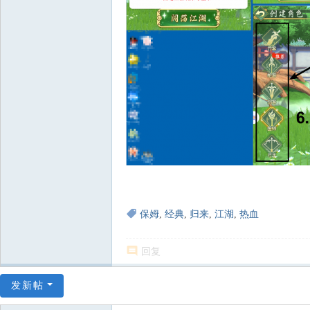
保姆
,
经典
,
归来
,
江湖
,
热血
回复
发新帖