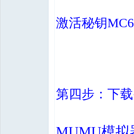
激活秘钥
MC6
第四步：下载
MUMU
模拟