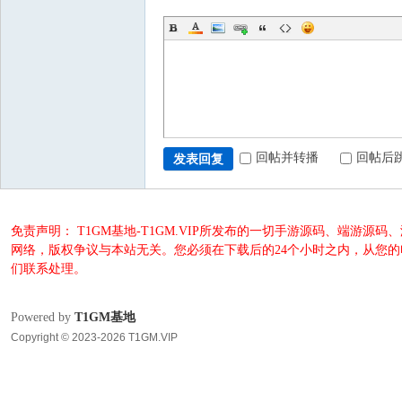
回帖并转播
回帖后
发表回复
免责声明： T1GM基地-T1GM.VIP所发布的一切手游源码、端
网络，版权争议与本站无关。您必须在下载后的24个小时之内，从您
们联系处理。
Powered by
T1GM基地
Copyright © 2023-2026 T1GM.VIP