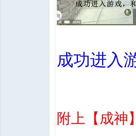
成功进入
附上【成神