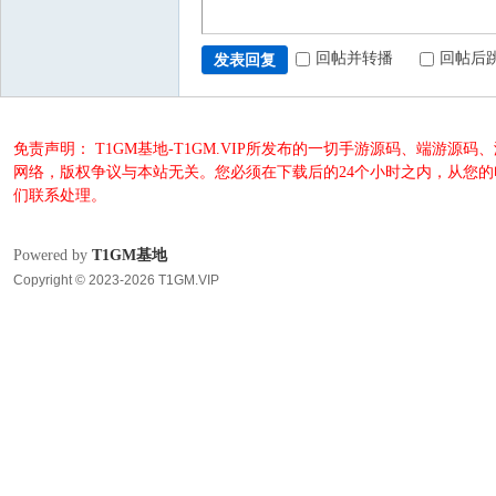
回帖并转播
回帖后
发表回复
免责声明： T1GM基地-T1GM.VIP所发布的一切手游源码、端
网络，版权争议与本站无关。您必须在下载后的24个小时之内，从您
们联系处理。
Powered by
T1GM基地
Copyright © 2023-2026 T1GM.VIP