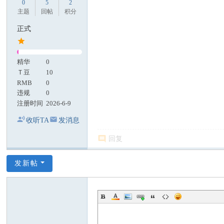
0
5
2
主题
回帖
积分
正式
精华
0
Ｔ豆
10
RMB
0
违规
0
注册时间
2026-6-9
收听TA
发消息
回复
发新帖