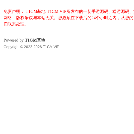
免责声明： T1GM基地-T1GM.VIP所发布的一切手游源码、端
网络，版权争议与本站无关。您必须在下载后的24个小时之内，从您
们联系处理。
Powered by
T1GM基地
Copyright © 2023-2026 T1GM.VIP