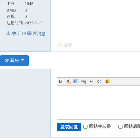
Ｔ豆
1048
RMB
0
违规
0
注册时间
2025-7-13
收听TA
发消息
回复
发新帖
回帖并转播
回帖后
发表回复