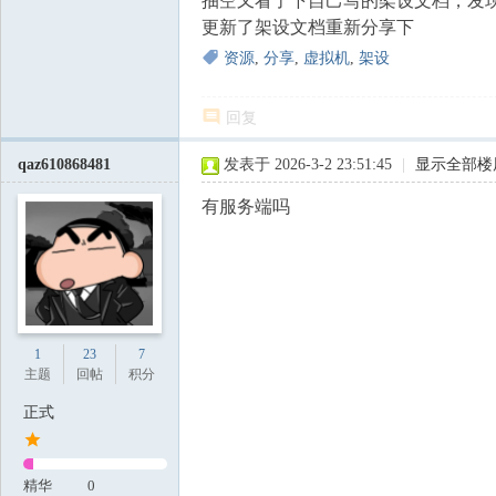
抽空又看了下自己写的架设文档，发
更新了架设文档重新分享下
资源
,
分享
,
虚拟机
,
架设
回复
qaz610868481
发表于 2026-3-2 23:51:45
|
显示全部楼
有服务端吗
1
23
7
主题
回帖
积分
正式
精华
0