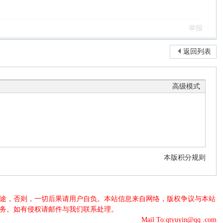
举报
返回列表
高级模式
本版积分规则
法用途，否则，一切后果请用户自负。本站信息来自网络，版权争议与本站
服务。如有侵权请邮件与我们联系处理。
Mail To:qtyuyin@qq .com