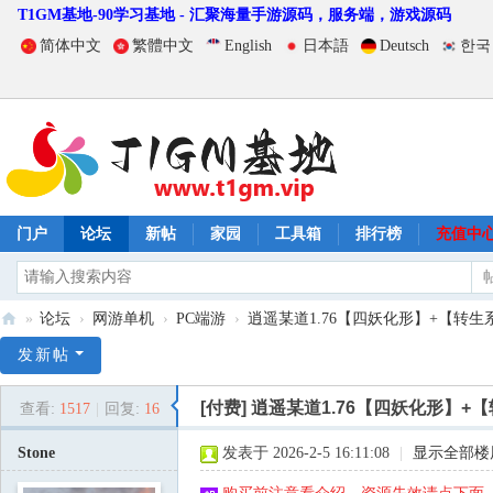
T1GM基地-90学习基地 - 汇聚海量手游源码，服务端，游戏源码
简体中文
繁體中文
English
日本語
Deutsch
한국
门户
论坛
新帖
家园
工具箱
排行榜
充值中
»
论坛
›
网游单机
›
PC端游
›
逍遥某道1.76【四妖化形】+【转生系
T
发新帖
1
[付费]
逍遥某道1.76【四妖化形】
查看:
1517
|
回复:
16
G
M
Stone
发表于 2026-2-5 16:11:08
|
显示全部楼
基