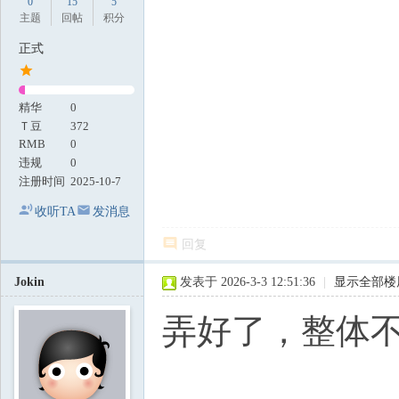
0
15
5
主题
回帖
积分
正式
精华
0
Ｔ豆
372
RMB
0
违规
0
注册时间
2025-10-7
收听TA
发消息
回复
Jokin
发表于 2026-3-3 12:51:36
|
显示全部楼
弄好了，整体