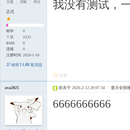
我没有测试，
主题
回帖
积分
正式
精华
0
Ｔ豆
2233
RMB
0
违规
0
注册时间
2026-1-16
收听TA
发消息
回复
ava2025
发表于 2026-2-12 20:07:34
|
显示全部
6666666666