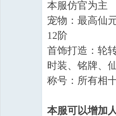
本服仿官为主
宠物：最高仙
12阶
首饰打造：轮
时装、铭牌、
称号：所有相
本服可以增加