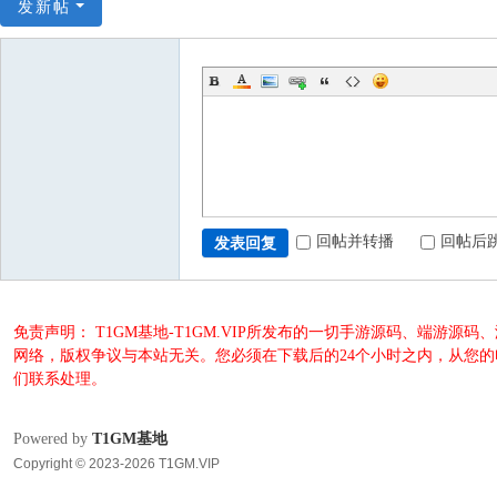
发新帖
回帖并转播
回帖后
发表回复
免责声明： T1GM基地-T1GM.VIP所发布的一切手游源码、端
网络，版权争议与本站无关。您必须在下载后的24个小时之内，从您
们联系处理。
Powered by
T1GM基地
Copyright © 2023-2026 T1GM.VIP