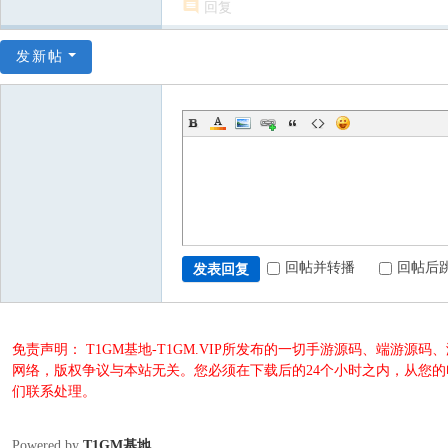
回复
发新帖
回帖并转播
回帖后
发表回复
免责声明： T1GM基地-T1GM.VIP所发布的一切手游源码、端
网络，版权争议与本站无关。您必须在下载后的24个小时之内，从您
们联系处理。
Powered by
T1GM基地