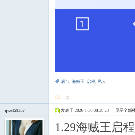
后台
,
海贼王
,
启程
,
私人
回复
qwe159357
发表于 2026-1-30 08:38:23
|
显示全部
1.29海贼王