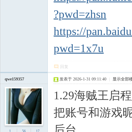
?pwd=zhsn
https://pan.ba
pwd=1x7u
回复
qwe159357
发表于 2026-1-31 09:11:40
|
显示全部
1.29海贼王
把账号和游戏
后台
1
56
17