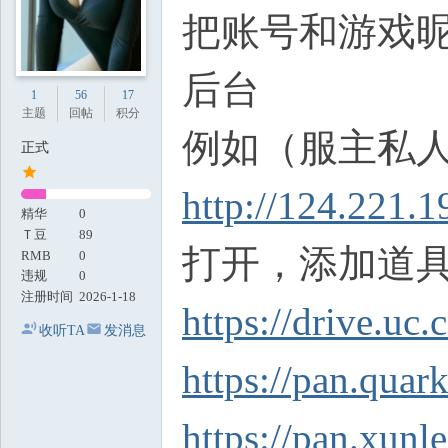
把账号和游戏
后台
1
56
17
主题
回帖
积分
例如（服主私
正式
http://124.221.
精华
0
Ｔ豆
89
打开，添加道
RMB
0
违规
0
注册时间
2026-1-18
https://drive.uc
收听TA
发消息
https://pan.quar
https://pan.x