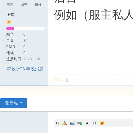
主题
回帖
积分
例如（服主私
正式
精华
0
Ｔ豆
89
RMB
0
违规
0
注册时间
2026-1-18
收听TA
发消息
回复
发新帖