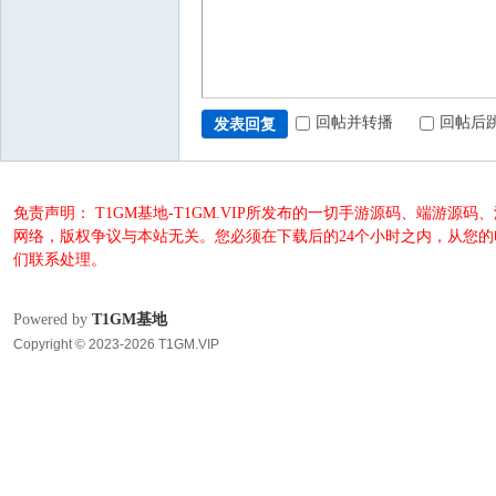
回帖并转播
回帖后
发表回复
免责声明： T1GM基地-T1GM.VIP所发布的一切手游源码、端
网络，版权争议与本站无关。您必须在下载后的24个小时之内，从您
们联系处理。
Powered by
T1GM基地
Copyright © 2023-2026 T1GM.VIP