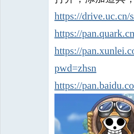
https://drive.uc.cn
https://pan.quark.
https://pan.xun
pwd=zhsn
https://pan.baid