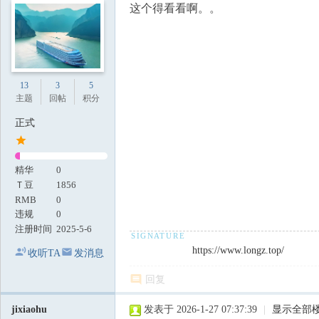
这个得看看啊。。
13
3
5
主题
回帖
积分
正式
精华
0
Ｔ豆
1856
RMB
0
违规
0
注册时间
2025-5-6
https://www.longz.top/
收听TA
发消息
回复
jixiaohu
发表于 2026-1-27 07:37:39
|
显示全部