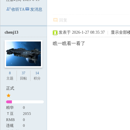
收听TA
发消息
回复
chenj13
发表于 2026-1-27 08:35:37
|
显示全部
瞧一瞧看一看了
8
37
14
主题
回帖
积分
正式
精华
0
Ｔ豆
2055
RMB
0
违规
0