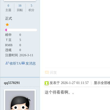
0
16
5
主题
回帖
积分
正式
精华
0
Ｔ豆
5
RMB
0
违规
0
注册时间
2026-3-11
收听TA
发消息
回复
qq5570291
发表于 2026-1-27 01:11:57
|
显示全部
这个得看看啊。。