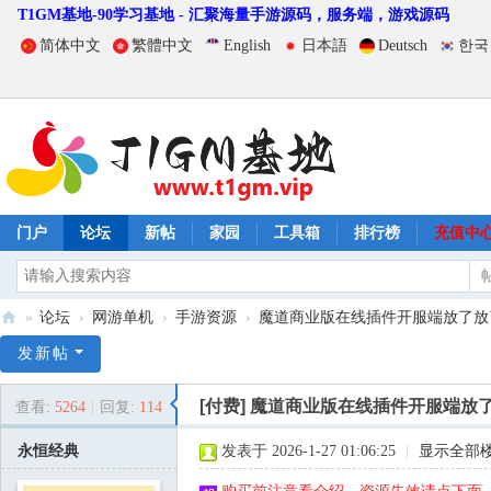
T1GM基地-90学习基地 - 汇聚海量手游源码，服务端，游戏源码
简体中文
繁體中文
English
日本語
Deutsch
한국
门户
论坛
新帖
家园
工具箱
排行榜
充值中
»
论坛
›
网游单机
›
手游资源
›
魔道商业版在线插件开服端放了放
T
发新帖
1
[付费]
魔道商业版在线插件开服端放
查看:
5264
|
回复:
114
G
M
永恒经典
发表于 2026-1-27 01:06:25
|
显示全部
基