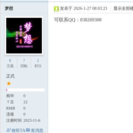
梦想
发表于 2026-1-27 08:03:23
|
显示全部
可联系QQ：838269308
0
7
2
主题
回帖
积分
正式
精华
0
Ｔ豆
22
RMB
0
违规
0
注册时间
2025-11-6
收听TA
发消息