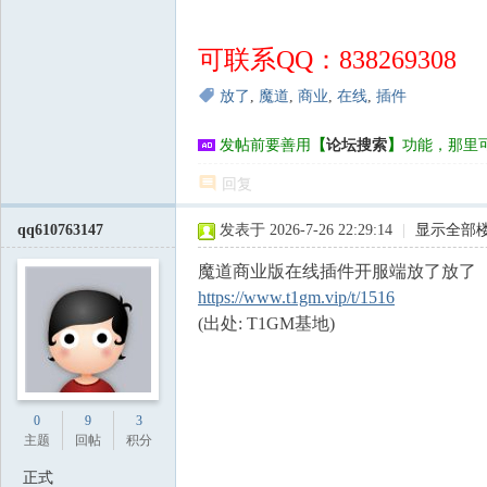
可联系QQ：838269308
放了
,
魔道
,
商业
,
在线
,
插件
发帖前要善用
【
论坛搜索
】
功能，那里
回复
qq610763147
发表于 2026-7-26 22:29:14
|
显示全部
魔道商业版在线插件开服端放了放了
https://www.t1gm.vip/t/1516
(出处: T1GM基地)
0
9
3
主题
回帖
积分
正式