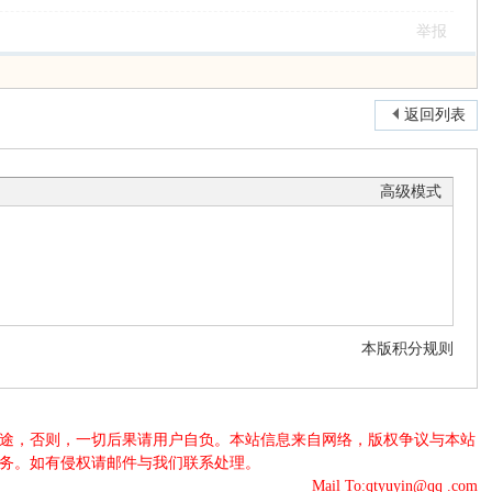
举报
返回列表
高级模式
本版积分规则
法用途，否则，一切后果请用户自负。本站信息来自网络，版权争议与本站
服务。如有侵权请邮件与我们联系处理。
Mail To:qtyuyin@qq .com