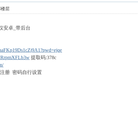
部楼层
仅安卓_带后台
sQnaFKp19Ds1cZj9A1?pwd=ejqe
_SJRrpmXFLb3w
提取码:378c
m/
行注册 密码自行设置