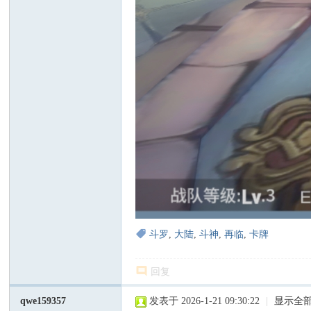
斗罗
,
大陆
,
斗神
,
再临
,
卡牌
回复
qwe159357
发表于 2026-1-21 09:30:22
|
显示全