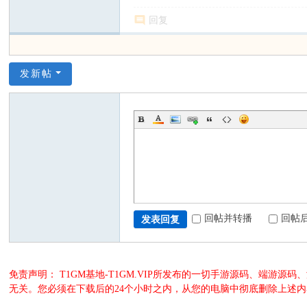
回复
发新帖
回帖并转播
回帖
发表回复
免责声明： T1GM基地-T1GM.VIP所发布的一切手游源码、端
无关。您必须在下载后的24个小时之内，从您的电脑中彻底删除上述