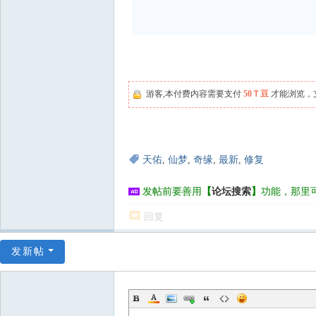
游客,本付费内容需要支付
50Ｔ豆
才能浏览，
天佑
,
仙梦
,
奇缘
,
最新
,
修复
发帖前要善用
【
论坛搜索
】
功能，那里
回复
发新帖