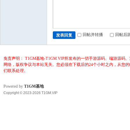
回帖并转播
回帖后
发表回复
免责声明： T1GM基地-T1GM.VIP所发布的一切手游源码、端
网络，版权争议与本站无关。您必须在下载后的24个小时之内，从您
们联系处理。
Powered by
T1GM基地
Copyright © 2023-2026 T1GM.VIP