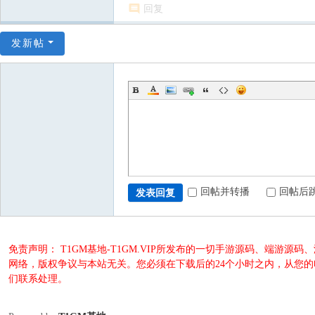
回复
发新帖
回帖并转播
回帖后
发表回复
免责声明： T1GM基地-T1GM.VIP所发布的一切手游源码、端
网络，版权争议与本站无关。您必须在下载后的24个小时之内，从您
们联系处理。