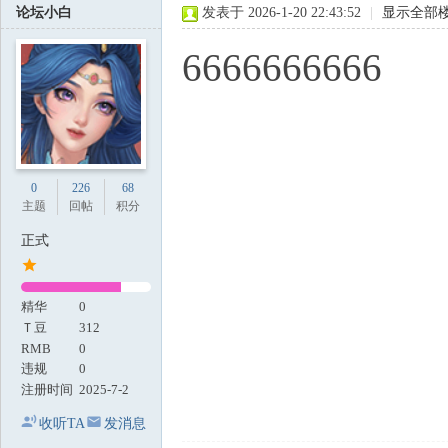
论坛小白
发表于 2026-1-20 22:43:52
|
显示全部
6666666666
0
226
68
主题
回帖
积分
正式
精华
0
Ｔ豆
312
RMB
0
违规
0
注册时间
2025-7-2
收听TA
发消息