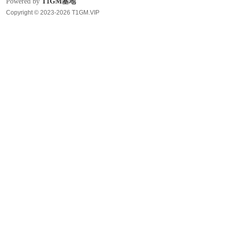
Powered by
T1GM基地
Copyright © 2023-2026 T1GM.VIP