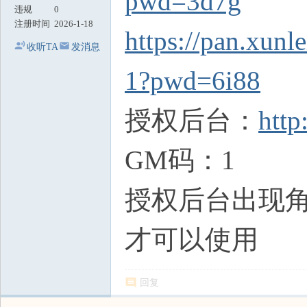
pwd=3d7g
违规
0
注册时间
2026-1-18
https://pan.x
收听TA
发消息
1?pwd=6i88
授权后台：
http
GM码：1
授权后台出现角
才可以使用
回复