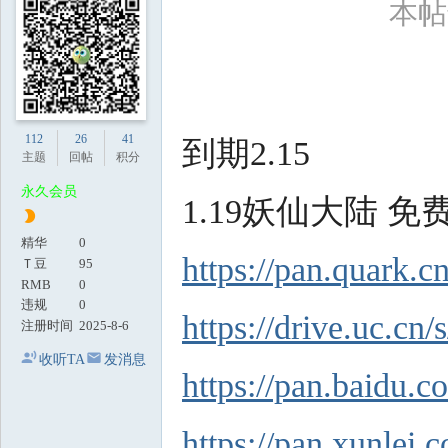
本帖最
地
112
26
41
到期2.15
主题
回帖
积分
永久会员
1.19妖仙大陆 免
精华
0
https://pan.quark.
Ｔ豆
95
RMB
0
违规
0
https://drive.uc.c
注册时间
2025-8-6
收听TA
发消息
https://pan.baidu
https://pan.xun