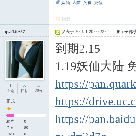
妖仙
,
大陆
,
免费
,
充值
回复
qwe159357
发表于 2026-1-20 09:22:04
|
显示全部
到期2.15
1.19妖仙大陆
https://pan.quar
1
56
17
主题
回帖
积分
https://drive.uc
正式
https://pan.bai
精华
0
Ｔ豆
89
RMB
0