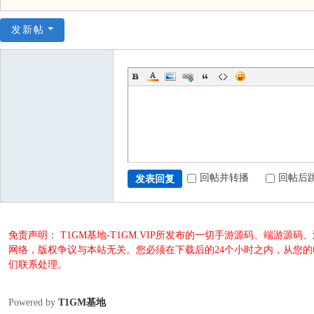
发新帖
回帖并转播
回帖后
发表回复
免责声明： T1GM基地-T1GM.VIP所发布的一切手游源码、端
网络，版权争议与本站无关。您必须在下载后的24个小时之内，从您
们联系处理。
Powered by
T1GM基地