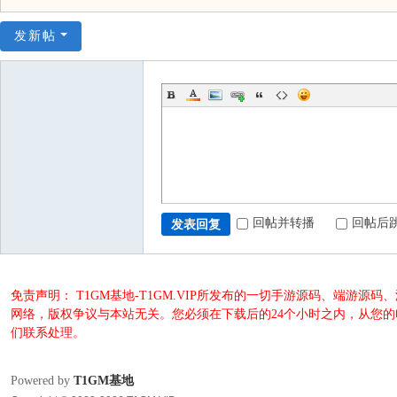
发新帖
回帖并转播
回帖后
发表回复
免责声明： T1GM基地-T1GM.VIP所发布的一切手游源码、端
网络，版权争议与本站无关。您必须在下载后的24个小时之内，从您
们联系处理。
Powered by
T1GM基地