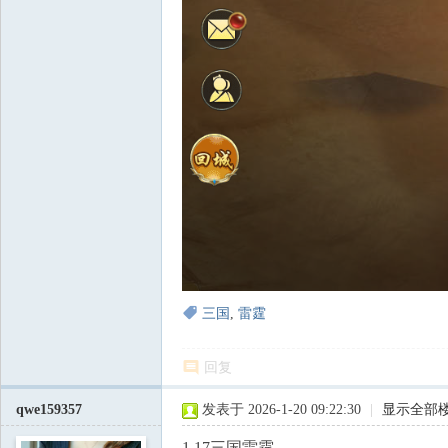
三国
,
雷霆
回复
qwe159357
发表于 2026-1-20 09:22:30
|
显示全部
1.17三国雷霆