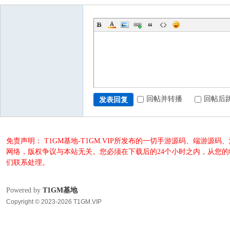
回帖并转播
回帖后
发表回复
免责声明： T1GM基地-T1GM.VIP所发布的一切手游源码、端
网络，版权争议与本站无关。您必须在下载后的24个小时之内，从您
们联系处理。
Powered by
T1GM基地
Copyright © 2023-2026 T1GM.VIP