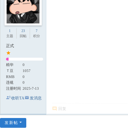
1
23
7
主题
回帖
积分
正式
精华
0
Ｔ豆
1057
RMB
0
违规
0
注册时间
2025-7-13
收听TA
发消息
回复
发新帖