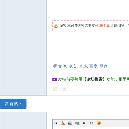
游客,本付费内容需要支付
50Ｔ豆
才能浏览，
文件
,
魂安
,
卓热
,
百度
,
网盘
发帖前要善用
【
论坛搜索
】
功能，那里
回复
发新帖