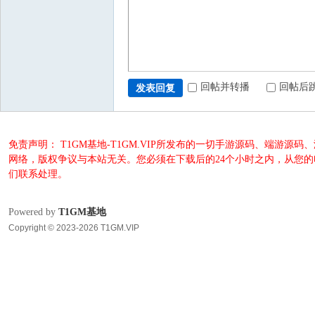
回帖并转播
回帖后
发表回复
免责声明： T1GM基地-T1GM.VIP所发布的一切手游源码、端
网络，版权争议与本站无关。您必须在下载后的24个小时之内，从您
们联系处理。
Powered by
T1GM基地
Copyright © 2023-2026 T1GM.VIP