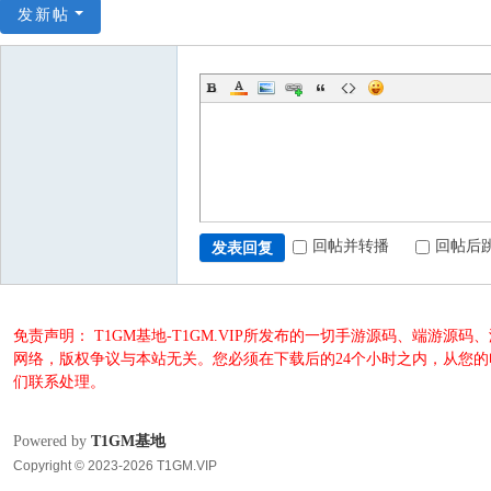
发新帖
回帖并转播
回帖后
发表回复
免责声明： T1GM基地-T1GM.VIP所发布的一切手游源码、端
网络，版权争议与本站无关。您必须在下载后的24个小时之内，从您
们联系处理。
Powered by
T1GM基地
Copyright © 2023-2026 T1GM.VIP