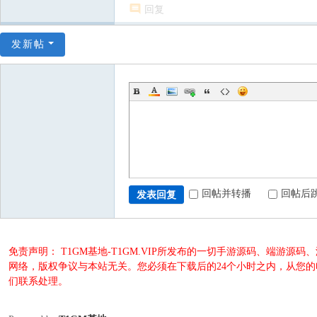
回复
发新帖
回帖并转播
回帖后
发表回复
免责声明： T1GM基地-T1GM.VIP所发布的一切手游源码、端
网络，版权争议与本站无关。您必须在下载后的24个小时之内，从您
们联系处理。