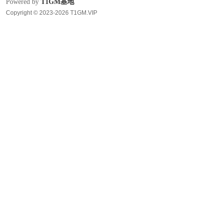
Powered by
T1GM基地
Copyright © 2023-2026 T1GM.VIP