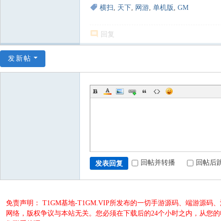
横扫
,
天下
,
网游
,
单机版
,
GM
回复
发新帖
回帖并转播
回帖后
发表回复
免责声明： T1GM基地-T1GM.VIP所发布的一切手游源码、端
网络，版权争议与本站无关。您必须在下载后的24个小时之内，从您