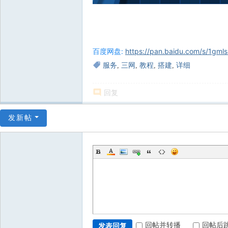
百度网盘:
https://pan.baidu.com/s/1g
服务
,
三网
,
教程
,
搭建
,
详细
回复
发新帖
回帖并转播
回帖后
发表回复