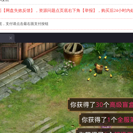
【网盘失效反馈】，资源问题点页底右下角【举报】，购买后24小时内
览，支付请点击最右面支付按钮