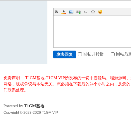
回帖并转播
回帖后
发表回复
免责声明： T1GM基地-T1GM.VIP所发布的一切手游源码、端
网络，版权争议与本站无关。您必须在下载后的24个小时之内，从您
们联系处理。
Powered by
T1GM基地
Copyright © 2023-2026 T1GM.VIP