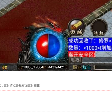
览，支付请点击最右面支付按钮