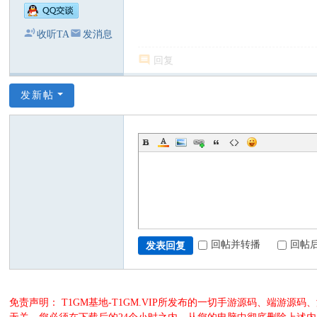
收听TA
发消息
回复
发新帖
回帖并转播
回帖
发表回复
免责声明： T1GM基地-T1GM.VIP所发布的一切手游源码、端