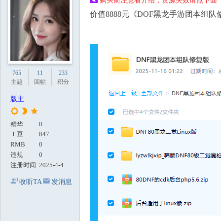
购买前注意看介绍，资源失效请点下面【
地
价值8888元《DOF黑龙手游团本组
765
11
233
主题
回帖
积分
版主
精华
0
Ｔ豆
847
RMB
0
违规
0
注册时间
2025-4-4
收听TA
发消息