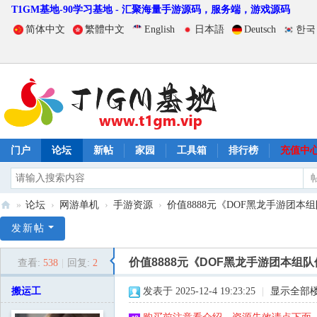
T1GM基地-90学习基地 - 汇聚海量手游源码，服务端，游戏源码
简体中文
繁體中文
English
日本語
Deutsch
한국
门户
论坛
新帖
家园
工具箱
排行榜
充值中
»
论坛
›
网游单机
›
手游资源
›
价值8888元《DOF黑龙手游团本组
T
发新帖
1
价值8888元《DOF黑龙手游团本组
查看:
538
|
回复:
2
G
M
搬运工
发表于 2025-12-4 19:23:25
|
显示全部
基