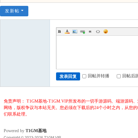
发新帖
回帖并转播
回帖后
发表回复
免责声明： T1GM基地-T1GM.VIP所发布的一切手游源码、端
网络，版权争议与本站无关。您必须在下载后的24个小时之内，从您
们联系处理。
Powered by
T1GM基地
Copyright © 2023-2026 T1GM.VIP