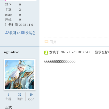
精华
0
Ｔ豆
2
RMB
0
违规
0
注册时间
2025-11-9
收听TA
发消息
回复
nghiadzvc
发表于 2025-11-28 18:30:49
|
显示全部
6666666666666666
1
32
10
主题
回帖
积分
正式