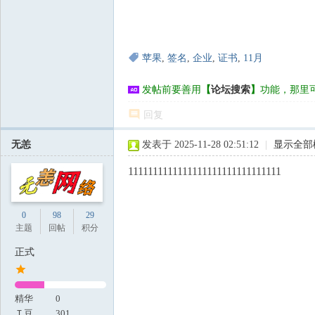
苹果
,
签名
,
企业
,
证书
,
11月
发帖前要善用
【
论坛搜索
】
功能，那里
回复
无恙
发表于 2025-11-28 02:51:12
|
显示全部
1111111111111111111111111111111
0
98
29
主题
回帖
积分
正式
精华
0
Ｔ豆
301