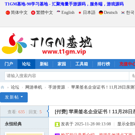
T1GM基地-90学习基地 - 汇聚海量手游源码，服务端，游戏源码
简体中文
繁體中文
English
日本語
Deutsch
한국
门户
论坛
新帖
家园
工具箱
排行榜
充值中
»
论坛
›
网游单机
›
手游资源
›
苹果签名企业证书！11月28日亲
T
发新帖
1
[付费]
苹果签名企业证书！11月28日
查看:
635
|
回复:
5
G
M
永恒经典
发表于 2025-11-28 00:13:08
|
显示全部
基