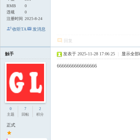
RMB
0
违规
0
注册时间
2025-8-24
收听TA
发消息
回复
触手
发表于 2025-11-28 17:06:25
|
显示全部
6666666666666666
0
7
2
主题
回帖
积分
正式