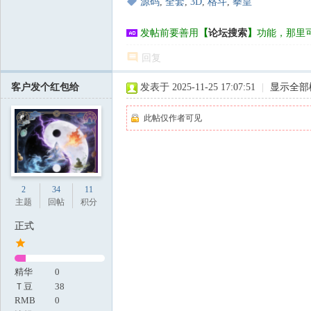
源码
,
全套
,
3D
,
格斗
,
拳皇
发帖前要善用
【
论坛搜索
】
功能，那里
回复
客户发个红包给
发表于 2025-11-25 17:07:51
|
显示全部
此帖仅作者可见
2
34
11
主题
回帖
积分
正式
精华
0
Ｔ豆
38
RMB
0