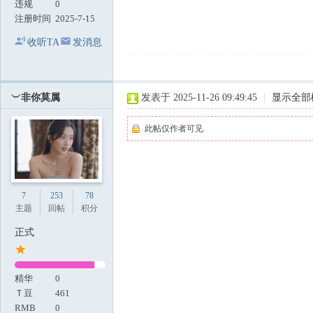
违规
0
注册时间
2025-7-15
收听TA
发消息
︶非你莫属
发表于 2025-11-26 09:49:45
|
显示全部
此帖仅作者可见
7
253
78
主题
回帖
积分
正式
精华
0
Ｔ豆
461
RMB
0