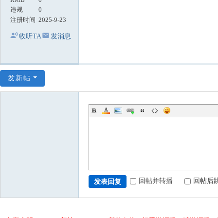
违规
0
注册时间
2025-9-23
收听TA
发消息
发新帖
回帖并转播
回帖后
发表回复