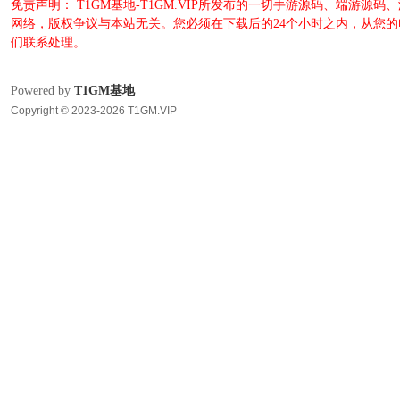
免责声明： T1GM基地-T1GM.VIP所发布的一切手游源码、端
网络，版权争议与本站无关。您必须在下载后的24个小时之内，从您
们联系处理。
Powered by
T1GM基地
Copyright © 2023-2026 T1GM.VIP