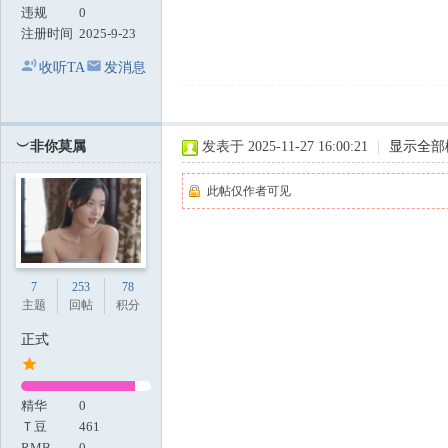
违规
0
注册时间
2025-9-23
收听TA
发消息
︶非你莫属
发表于 2025-11-27 16:00:21
|
显示全部
此帖仅作者可见
7
253
78
主题
回帖
积分
正式
精华
0
Ｔ豆
461
RMB
0