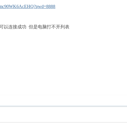
w4ePmc90WK6AcEHQ?pwd=8888
都可以连接成功 但是电脑打不开列表