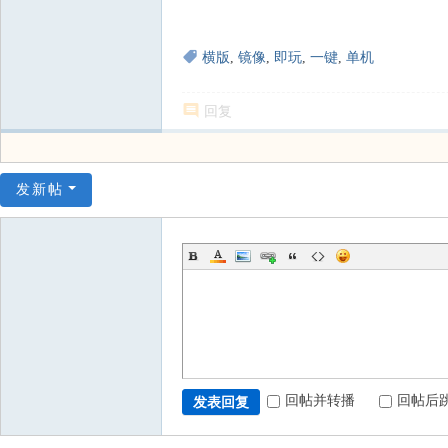
横版
,
镜像
,
即玩
,
一键
,
单机
回复
发新帖
回帖并转播
回帖后
发表回复