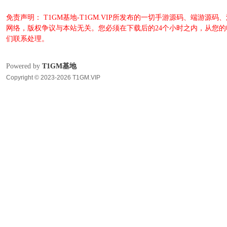
免责声明： T1GM基地-T1GM.VIP所发布的一切手游源码、端
网络，版权争议与本站无关。您必须在下载后的24个小时之内，从您
们联系处理。
Powered by
T1GM基地
Copyright © 2023-2026 T1GM.VIP