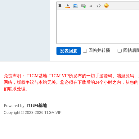
回帖并转播
回帖后
发表回复
免责声明： T1GM基地-T1GM.VIP所发布的一切手游源码、端
网络，版权争议与本站无关。您必须在下载后的24个小时之内，从您
们联系处理。
Powered by
T1GM基地
Copyright © 2023-2026 T1GM.VIP