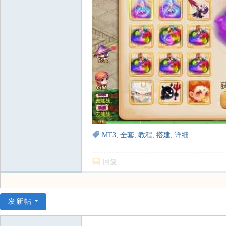
MT3
,
全套
,
教程
,
搭建
,
详细
回复
发新帖