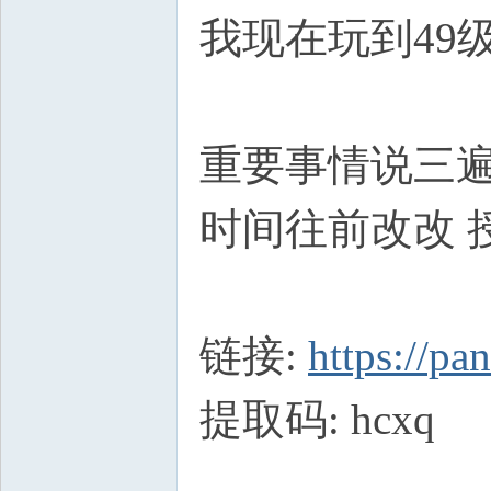
我现在玩到49级
重要事情说三遍
时间往前改改 
链接:
https://p
提取码: hcxq