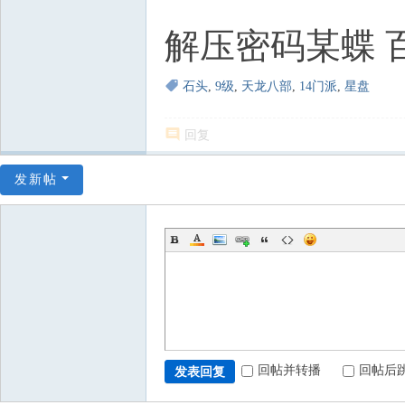
解压密码某蝶 
石头
,
9级
,
天龙八部
,
14门派
,
星盘
回复
发新帖
回帖并转播
回帖后
发表回复