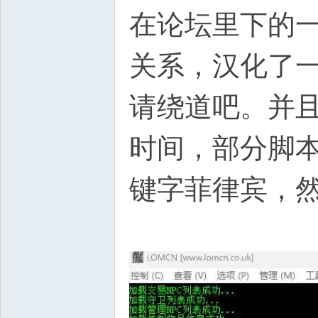
在论坛里下的
关系，汉化了
请绕道吧。并
时间，部分脚
键字菲律宾，