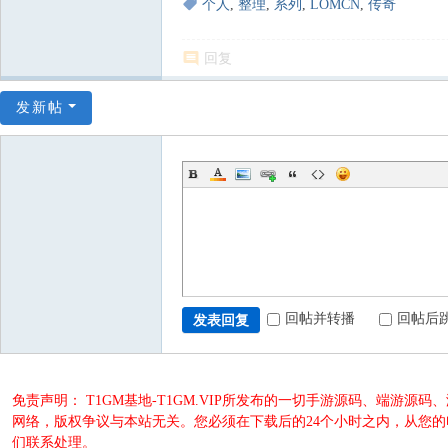
个人
,
整理
,
系列
,
LOMCN
,
传奇
回复
发新帖
回帖并转播
回帖后
发表回复
免责声明： T1GM基地-T1GM.VIP所发布的一切手游源码、端
网络，版权争议与本站无关。您必须在下载后的24个小时之内，从您
们联系处理。