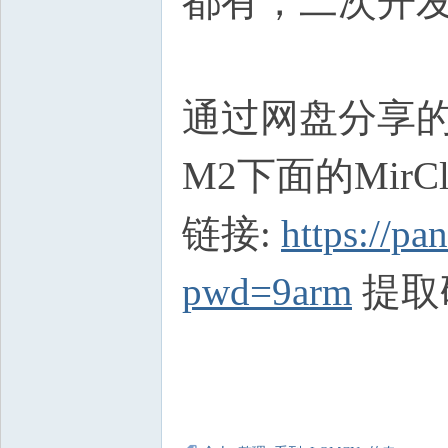
都有，二次开
通过网盘分享的文
M2下面的MirCl
链接:
https://p
pwd=9arm
提取码