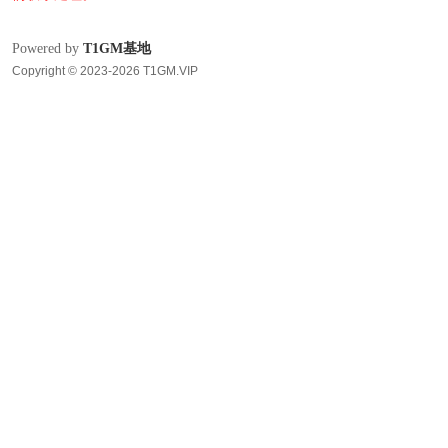
Powered by
T1GM基地
Copyright © 2023-2026 T1GM.VIP