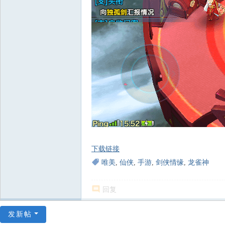
下载链接
唯美
,
仙侠
,
手游
,
剑侠情缘
,
龙雀神
回复
发新帖