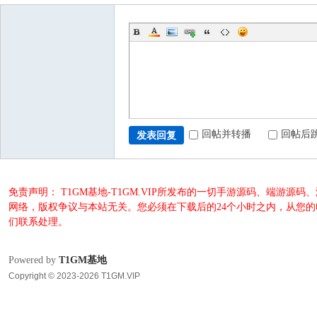
回帖并转播
回帖后
发表回复
免责声明： T1GM基地-T1GM.VIP所发布的一切手游源码、端
网络，版权争议与本站无关。您必须在下载后的24个小时之内，从您
们联系处理。
Powered by
T1GM基地
Copyright © 2023-2026 T1GM.VIP