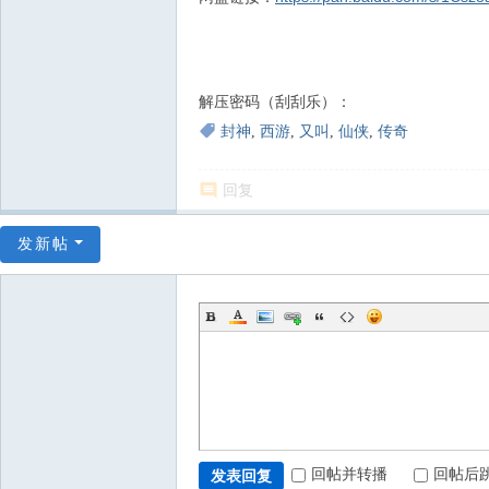
解压密码（刮刮乐）：
www.909net.com
封神
,
西游
,
又叫
,
仙侠
,
传奇
回复
发新帖
回帖并转播
回帖后
发表回复