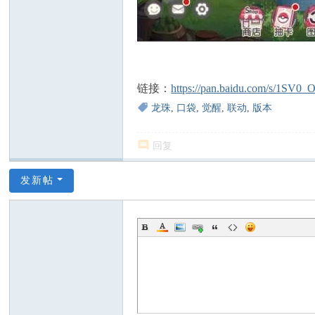
链接：
https://pan.baidu.com/s/1S
龙珠
,
口袋
,
觉醒
,
联动
,
版本
回复
发新帖