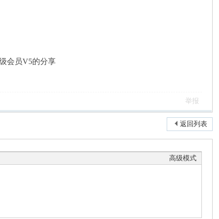
超级会员V5的分享
举报
返回列表
高级模式