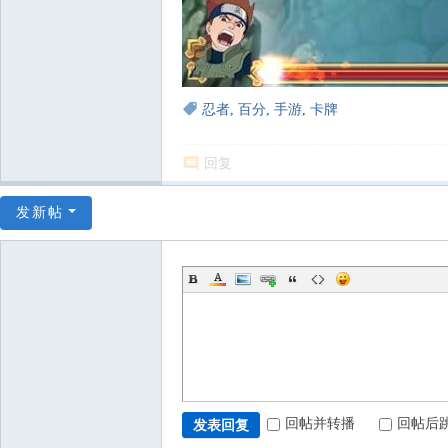
忍者
,
百分
,
手游
,
卡牌
回复
发新帖
回帖并转播
回帖后
发表回复