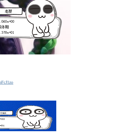
CbFcJ1zo